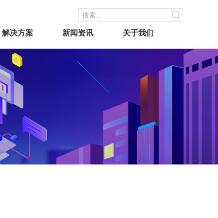
解决方案
新闻资讯
关于我们